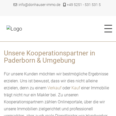
info@donhauser-immo.de
+49 5251 - 531 531 5
Unsere Kooperationspartner in
Paderborn & Umgebung
Für unsere Kunden möchten wir bestmögliche Ergebnisse
erzielen. Uns ist bewusst, dass wir dies nicht alleine
erzielen, denn zu einem
Verkauf
oder
Kauf
einer Immobilie
trägt nicht nur ein Makler bei. Zu unseren
Kooperationspartnern zählen Onlineportale, über die wir
unsere Immobilien zielgerichtet und professionell
vermarkten, aber auch reale Dienstleister wie Handwerker