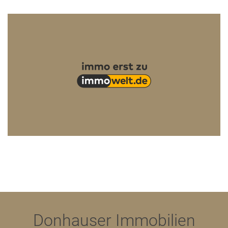
Donhauser Immobilien