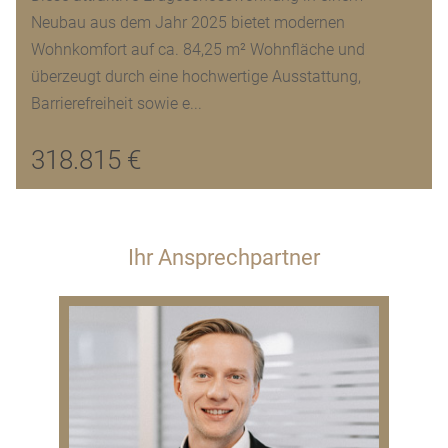
Neubau aus dem Jahr 2025 bietet modernen
Wohnkomfort auf ca. 84,25 m² Wohnfläche und
überzeugt durch eine hochwertige Ausstattung,
Barrierefreiheit sowie e...
318.815 €
Ihr Ansprechpartner