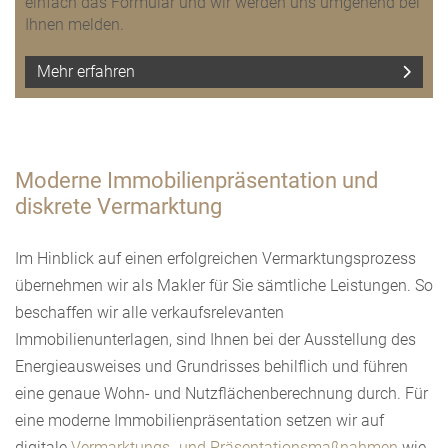
einfach das Formular und wir werden uns umgehend bei
Ihnen melden.
Mehr erfahren
Moderne Immobilienpräsentation und
diskrete Vermarktung
Im Hinblick auf einen erfolgreichen Vermarktungsprozess
übernehmen wir als Makler für Sie sämtliche Leistungen. So
beschaffen wir alle verkaufsrelevanten
Immobilienunterlagen, sind Ihnen bei der Ausstellung des
Energieausweises und Grundrisses behilflich und führen
eine genaue Wohn- und Nutzflächenberechnung durch. Für
eine moderne Immobilienpräsentation setzen wir auf
digitale
Vermarktungs- und Präsentationsmaßnahmen
wie