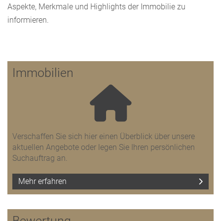
Aspekte, Merkmale und Highlights der Immobilie zu
informieren.
Immobilien
Verschaffen Sie sich hier einen Überblick über unsere
aktuellen Angebote oder legen Sie Ihren persönlichen
Suchauftrag an.
Mehr erfahren
Bewertung