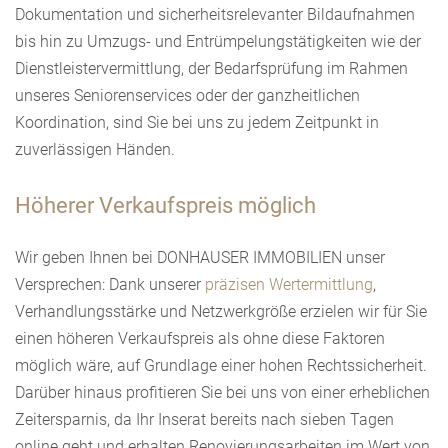
Dokumentation und sicherheitsrelevanter Bildaufnahmen
bis hin zu Umzugs- und Entrümpelungstätigkeiten wie der
Dienstleistervermittlung, der Bedarfsprüfung im Rahmen
unseres Seniorenservices oder der ganzheitlichen
Koordination, sind Sie bei uns zu jedem Zeitpunkt in
zuverlässigen Händen.
Höherer Verkaufspreis möglich
Wir geben Ihnen bei DONHAUSER IMMOBILIEN unser
Versprechen: Dank unserer
präzisen Wertermittlung
,
Verhandlungsstärke und Netzwerkgröße erzielen wir für Sie
einen höheren Verkaufspreis als ohne diese Faktoren
möglich wäre, auf Grundlage einer hohen Rechtssicherheit.
Darüber hinaus profitieren Sie bei uns von einer erheblichen
Zeitersparnis, da Ihr Inserat bereits nach sieben Tagen
online geht und erhalten Renovierungsarbeiten im Wert von