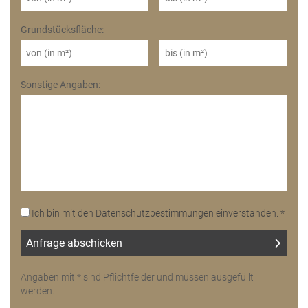
Grundstücksfläche:
Sonstige Angaben:
Ich bin mit den Datenschutzbestimmungen einverstanden. *
Angaben mit * sind Pflichtfelder und müssen ausgefüllt
werden.