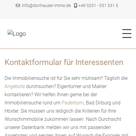
info@donhauser-immo.de
+49 5251 - 531 531 5
Kontaktformular für Interessenten
Die Immobiliensuche ist für Sie sehr mühsam? Täglich die
Angebote
durchsuchen? Eigentümer und Makler
kontaktieren? Wir helfen Ihnen gerne bei der
Immobiliensuche rund um
Paderborn
, Bad Driburg und
Höxter. Sie müssen uns lediglich die Kriterien für Ihre
Wunschimmobilie zukommen lassen. Nach Durchsicht
unserer Datenbank melden wir uns mit passenden
Angeboten und senden Ihnen auf Wunsch die Exposés mit