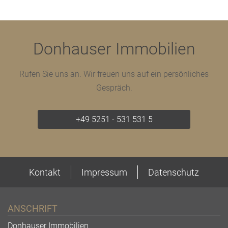
Donhauser Immobilien
Rufen Sie uns an. Wir freuen uns auf ein persönliches
Gespräch.
+49 5251 - 531 531 5
Kontakt
Impressum
Datenschutz
ANSCHRIFT
Donhauser Immobilien