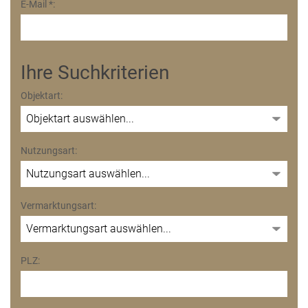
E-Mail *:
Ihre Suchkriterien
Objektart:
Nutzungsart:
Vermarktungsart:
PLZ: