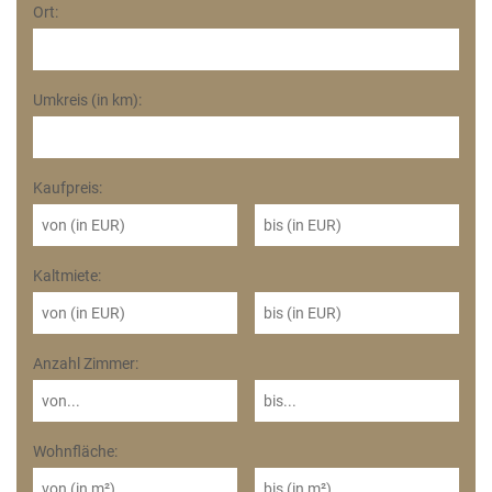
Ort:
Umkreis (in km):
Kaufpreis:
Kaltmiete:
Anzahl Zimmer:
Wohnfläche: